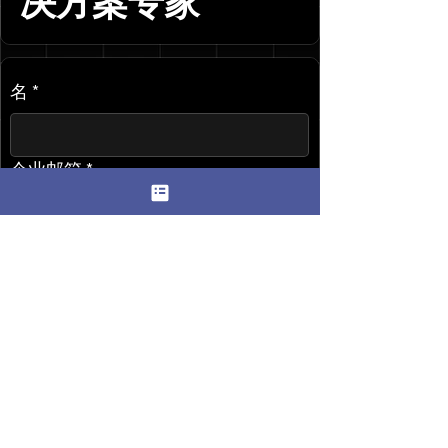
决方案专家
名
*
企业邮箱
*
公司名称
*
以下哪一项最能描述您的业务？
我想和专家谈谈
*
云计算