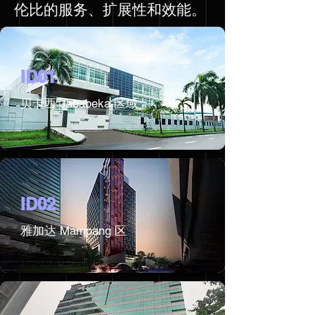
伦比的服务、扩展性和效能。
ID01
贝卡西 Jababeka 区域
ID02
雅加达 Mampang 区