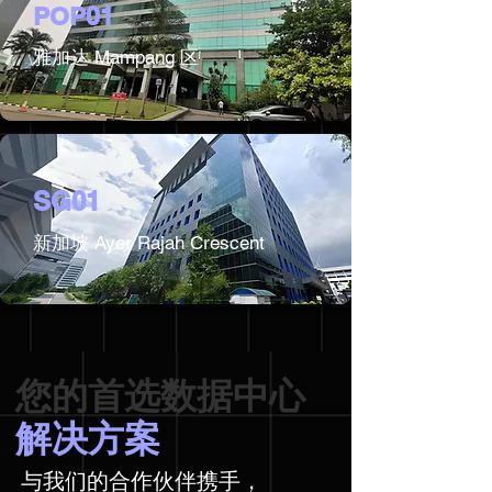
POP01
雅加达 Mampang 区
SG01
新加坡 Ayer Rajah Crescent
您的首选数据中心
解决方案
与我们的合作伙伴携手，