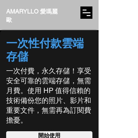
AMARYLLO 愛瑪麗
歐
一次性付款雲端
存儲
一次付費，永久存儲！享受
安全可靠的雲端存儲，無需
月費。使用 HP 值得信賴的
技術備份您的照片、影片和
重要文件，無需再為訂閱費
擔憂。
開始使用